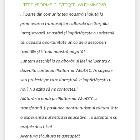
HTTPS://FORMS.GLE/TEQTFLWLEYMNI1P69
Fii parte din comunitatea noastră și ajută la
promovarea frumuseților culturale ale Gorjului.
Înregistrează-te astăzi și împărtășește cu prietenii
tăi această oportunitate unică de a descoperi
tradițiile și istoria noastră bogată!
Suntem deschiși la colaborări și idei noi pentru a
dezvolta continuu Platforma WebDTC. Ai sugestii
sau proiecte pe care dorești să le împărtășești cu
noi? Nu ezita să ne contactezi!
Alătură-te nouă pe Platforma WebDTC și
transformă-ți pasiunea pentru turismul cultural într-
o experiență autentică și educativă. Te așteptăm cu
brațele deschise!
Aventura și cultura te așteaptă!