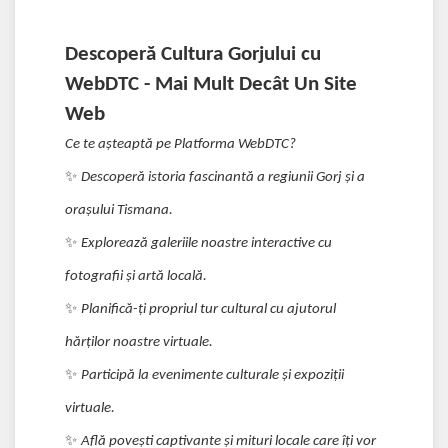
Descoperă Cultura Gorjului cu
WebDTC - Mai Mult Decât Un Site
Web
Ce te așteaptă pe Platforma WebDTC?
✨
Descoperă istoria fascinantă a regiunii Gorj și a
orașului Tismana.
✨
Explorează galeriile noastre interactive cu
fotografii și artă locală.
✨
Planifică-ți propriul tur cultural cu ajutorul
hărților noastre virtuale.
✨
Participă la evenimente culturale și expoziții
virtuale.
✨
Află povești captivante și mituri locale care îți vor