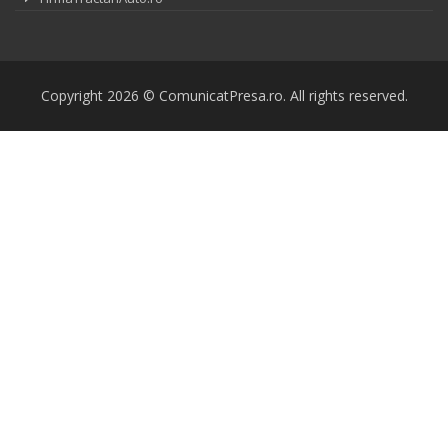
Copyright 2026 © ComunicatPresa.ro. All rights reserved.