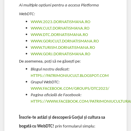
Ai multiple opțiuni pentru a accesa Platforma
WebDTC:
WWW.2023.DORNATISMANA.RO
WWW.CULT.DORNATISMANA.RO
WWW.DTC.DORNATISMANA.RO
WWW.GORJCULT.DORNATISMANA.RO
WWW.TURISM.DORNATISMANA.RO
WWW.GORJ.DORNATISMANA.RO
De asemenea, poți să ne găsești pe:
Blogul nostru dedicat:
HTTPS://PATRIMONIUCULT.BLOGSPOT.COM
Grupul WebDTC:
WWW.FACEBOOK.COM/GROUPS/DTC2023/
Pagina oficială de Facebook:
HTTPS://WWW.FACEBOOK.COM/PATRIMONIUCULTURA
Înscrie-te astăzi și descoperă Gorjul și cultura sa
bogată cu WebDTC!
prin formularul simplu: