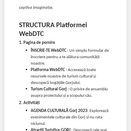
captiva imaginația.
STRUCTURA Platformei
WebDTC
1. Pagina de pornire
ÎNSCRIE-TE WebDTC
: Un simplu formular de
înscriere pentru a te alătura comunității
noastre.
Platforma WebDTC
: Accesează toate
resursele noastre de turism cultural și
descoperă bogățiile Gorjului.
Turism Cultural Gorj
: O privire de ansamblu
asupra proiectului și a scopului său.
2. Activități
AGENDA CULTURALĂ Gorj 2023
: Explorează
evenimentele culturale din Gorj și nu rata
niciunul.
Atractii Turistice GORJ
: Descoperă cele mai