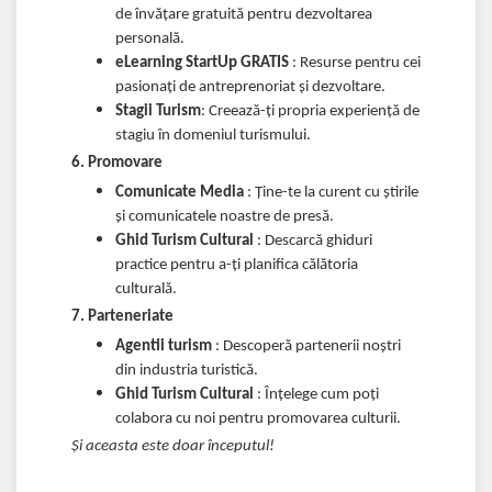
de învățare gratuită pentru dezvoltarea
personală.
eLearning StartUp GRATIS
: Resurse pentru cei
pasionați de antreprenoriat și dezvoltare.
Stagii Turism
: Creează-ți propria experiență de
stagiu în domeniul turismului.
6. Promovare
Comunicate Media
: Ține-te la curent cu știrile
și comunicatele noastre de presă.
Ghid Turism Cultural
: Descarcă ghiduri
practice pentru a-ți planifica călătoria
culturală.
7. Parteneriate
Agentii turism
: Descoperă partenerii noștri
din industria turistică.
Ghid Turism Cultural
: Înțelege cum poți
colabora cu noi pentru promovarea culturii.
Și aceasta este doar începutul!