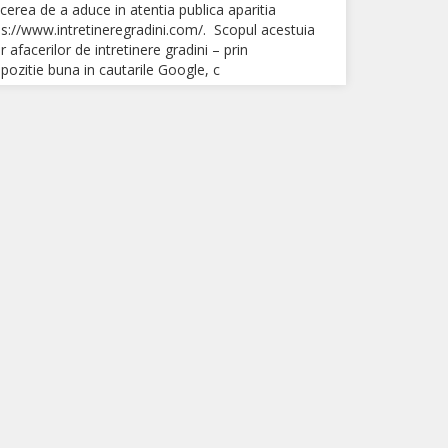
ea de a aduce in atentia publica aparitia
ps://www.intretineregradini.com/. Scopul acestuia
 afacerilor de intretinere gradini – prin
pozitie buna in cautarile Google, c