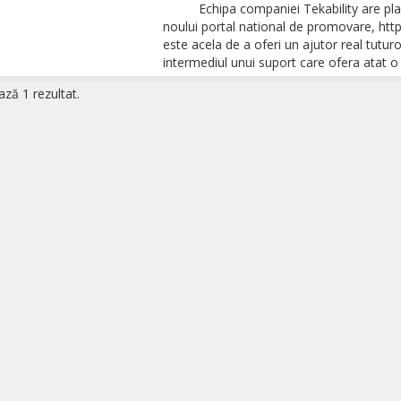
Echipa companiei Tekability are placer
noului portal national de promovare, htt
este acela de a oferi un ajutor real tuturor
intermediul unui suport care ofera atat o 
ază 1 rezultat.