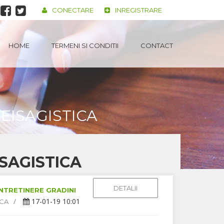
CONECTARE
INREGISTRARE
HOME
TERMENI SI CONDITII
CONTACT
EISAGISTICA
ISAGISTICA
DETALII
NTRETINERE GRADINI
17-01-19 10:01
ICA