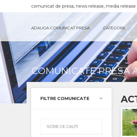
comunicat de presa, news release, media release
ADAUGA COMUNICAT PRESA
CATEGORII
COMUNICATE PRESA AC
ACT
FILTRE COMUNICATE