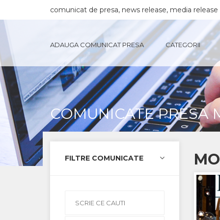
comunicat de presa, news release, media release
ADAUGA COMUNICAT PRESA
CATEGORII
COMUNICATE PRESA 
MO
FILTRE COMUNICATE