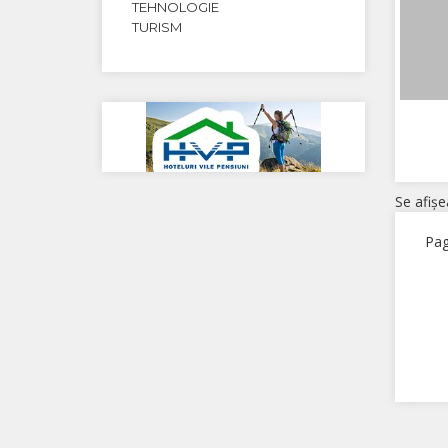
TEHNOLOGIE
TURISM
Se afişe
Pag