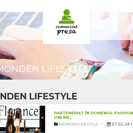
MONDEN LIFESTYLE
NDEN LIFESTYLE
PARTENERIAT ÎN DOMENIUL FASHION
ONLINE.
07-02-24 1
MONDEN LIFESTYLE