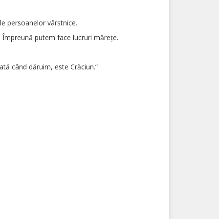
e persoanelor vârstnice.
 Împreună putem face lucruri mărețe.
ată când dăruim, este Crăciun.”