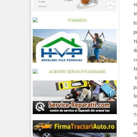
H
M
b
p
N
d
c
f
M
p
Î
r
T
c
n