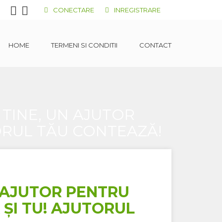
CONECTARE
INREGISTRARE
HOME
TERMENI SI CONDITII
CONTACT
TINE, UN AJUTOR
TORUL TĂU CONTEAZĂ!
 AJUTOR PENTRU
 ȘI TU! AJUTORUL