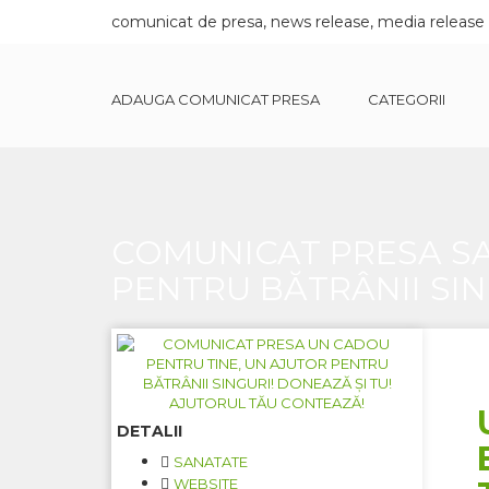
comunicat de presa, news release, media release
ADAUGA COMUNICAT PRESA
CATEGORII
COMUNICAT PRESA SA
PENTRU BĂTRÂNII SIN
DETALII
SANATATE
WEBSITE