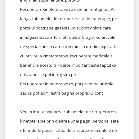
RecuperareKinetoterapie.ro este un real ajutor. Pe
langa cabinetele de recuperare si kinetoterapie, pe
portalul nostru se gaseste un suport online care
inmagazineaza informatii utile si bloguri cu articole
de specialitate in care incercam sa oferim explicatii
cu privire la kinetoterapie, recuperare medicala si
beneficile acestora. Foarte important este faptul ca
utilizatorii se pot inregistra pe
RecuperareKinetoterapie.ro, pot propune articole
sau isi pot administra pagina propriului cont.
Venim in intampinarea cabinetelor de recuperare si
kinetoterapie prin crearea unei pagini personalizate
oferindu-le posibilitatea de a isi prezenta datele de