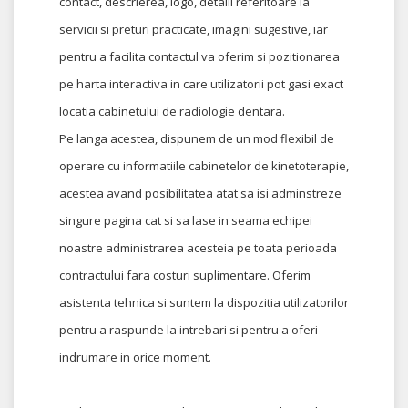
contact, descrierea, logo, detalii referitoare la
servicii si preturi practicate, imagini sugestive, iar
pentru a facilita contactul va oferim si pozitionarea
pe harta interactiva in care utilizatorii pot gasi exact
locatia cabinetului de radiologie dentara.
Pe langa acestea, dispunem de un mod flexibil de
operare cu informatiile cabinetelor de kinetoterapie,
acestea avand posibilitatea atat sa isi adminstreze
singure pagina cat si sa lase in seama echipei
noastre administrarea acesteia pe toata perioada
contractului fara costuri suplimentare. Oferim
asistenta tehnica si suntem la dispozitia utilizatorilor
pentru a raspunde la intrebari si pentru a oferi
indrumare in orice moment.