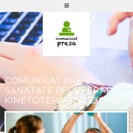
COMUNICAT PRESA
SANATATE RECUPERARE
KINETOTERAPIE/FIZIOTERA