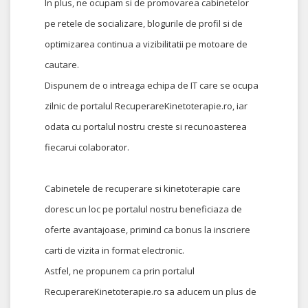
In plus, ne ocupam si de promovarea cabinetelor
pe retele de socializare, blogurile de profil si de
optimizarea continua a vizibilitatii pe motoare de
cautare.
Dispunem de o intreaga echipa de IT care se ocupa
zilnic de portalul RecuperareKinetoterapie.ro, iar
odata cu portalul nostru creste si recunoasterea
fiecarui colaborator.
Cabinetele de recuperare si kinetoterapie care
doresc un loc pe portalul nostru beneficiaza de
oferte avantajoase, primind ca bonus la inscriere
carti de vizita in format electronic.
Astfel, ne propunem ca prin portalul
RecuperareKinetoterapie.ro sa aducem un plus de