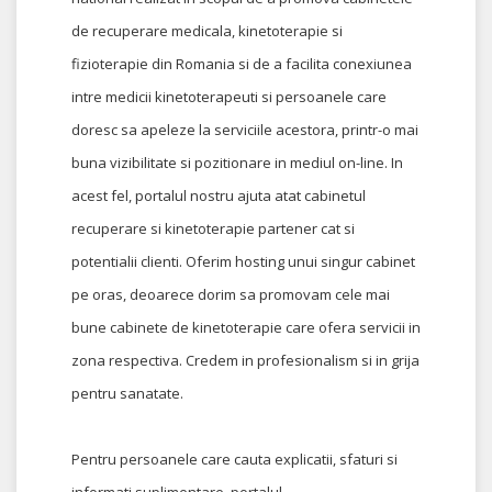
de recuperare medicala, kinetoterapie si
fizioterapie din Romania si de a facilita conexiunea
intre medicii kinetoterapeuti si persoanele care
doresc sa apeleze la serviciile acestora, printr-o mai
buna vizibilitate si pozitionare in mediul on-line. In
acest fel, portalul nostru ajuta atat cabinetul
recuperare si kinetoterapie partener cat si
potentialii clienti. Oferim hosting unui singur cabinet
pe oras, deoarece dorim sa promovam cele mai
bune cabinete de kinetoterapie care ofera servicii in
zona respectiva. Credem in profesionalism si in grija
pentru sanatate.
Pentru persoanele care cauta explicatii, sfaturi si
informati suplimentare, portalul