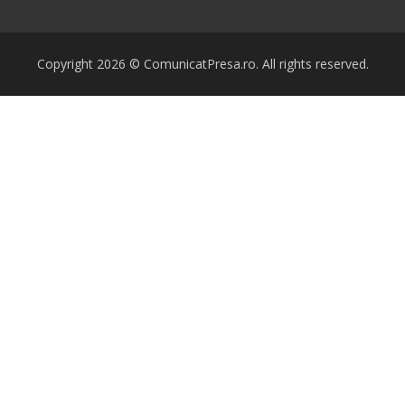
Copyright 2026 © ComunicatPresa.ro. All rights reserved.