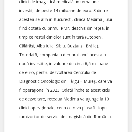
clinici de imagistică medicală, în urma unei
investiții de peste 14 milioane de euro: 3 dintre
acestea se află în București, clinica Medima Jiului
fiind dotată cu primul RMN deschis din rețea, în
timp ce restul clinicilor sunt în țară (Otopeni,
Călărăşi, Alba Iulia, Sibiu, Buzău și Brăila).
Totodată, compania a demarat anul acesta o
nouă investiție, în valoare de circa 6,5 milioane
de euro, pentru dezvoltarea Centrului de
Diagnostic Oncologic din Târgu – Mureş, care va
fi operațional în 2023. Odată încheiat acest ciclu
de dezvoltare, rețeaua Medima va ajunge la 10
clinici operaționale, ceea ce o va plasa în topul
furnizorilor de servicii de imagistică din România.