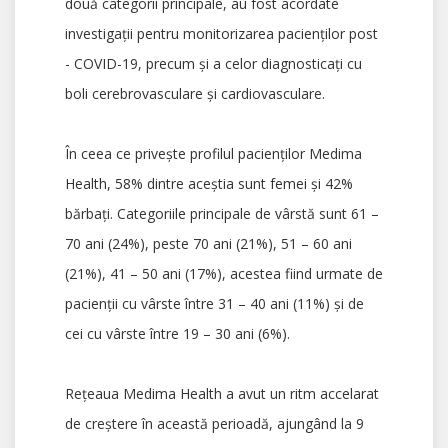
două categorii principale, au fost acordate
investigații pentru monitorizarea pacienților post
- COVID-19, precum și a celor diagnosticați cu
boli cerebrovasculare și cardiovasculare.
În ceea ce privește profilul pacienților Medima
Health, 58% dintre aceștia sunt femei și 42%
bărbați. Categoriile principale de vârstă sunt 61 –
70 ani (24%), peste 70 ani (21%), 51 – 60 ani
(21%), 41 – 50 ani (17%), acestea fiind urmate de
pacienții cu vârste între 31 – 40 ani (11%) și de
cei cu vârste între 19 – 30 ani (6%).
Rețeaua Medima Health a avut un ritm accelarat
de creștere în această perioadă, ajungând la 9