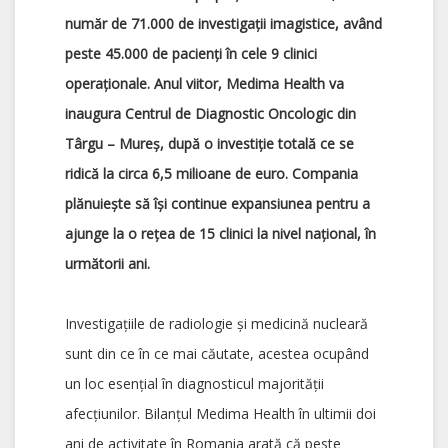
număr de 71.000 de investigații imagistice, având
peste
45.000 de
pacienți în cele 9 clinici
operaționale. Anul viitor, Medima Health va
inaugura Centrul de Diagnostic Oncologic din
Târgu – Mureş, după o investiţie totală ce se
ridică la circa 6,5 milioane de euro. Compania
plănuiește să își continue expansiunea pentru a
ajunge la o rețea de 15 clinici la nivel național, în
următorii ani.
Investigațiile de radiologie și medicină nucleară
sunt din ce în ce mai căutate, acestea ocupând
un loc esențial în diagnosticul majorității
afecțiunilor. Bilanțul Medima Health în ultimii doi
ani de activitate în Romania arată că peste