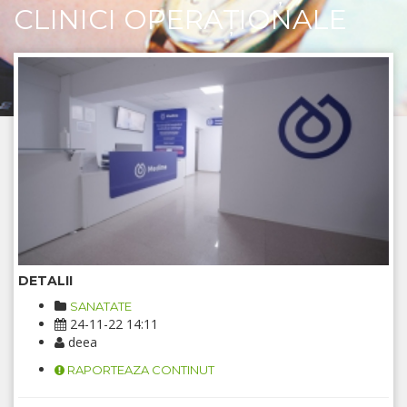
CLINICI OPERAȚIONALE
DETALII
SANATATE
24-11-22 14:11
deea
RAPORTEAZA CONTINUT