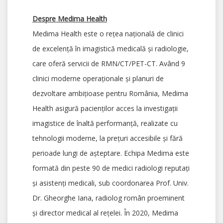
Despre Medima Health
Medima Health este o rețea națională de clinici
de excelență în imagistică medicală și radiologie,
care oferă servicii de RMN/CT/PET-CT. Având 9
clinici moderne operaționale și planuri de
dezvoltare ambițioase pentru România, Medima
Health asigură pacienților acces la investigații
imagistice de înaltă performanță, realizate cu
tehnologii moderne, la prețuri accesibile și fără
perioade lungi de așteptare. Echipa Medima este
formată din peste 90 de medici radiologi reputați
și asistenți medicali, sub coordonarea Prof. Univ.
Dr. Gheorghe Iana, radiolog român proeminent
și director medical al rețelei. În 2020, Medima