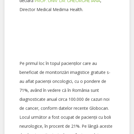
declară
,
PROF. UNIV. DR. GHEORGHE IANA
Director Medical Medima Health.
Pe primul loc în topul pacienților care au
beneficiat de monitorizări imagistice gratuite s-
au aflat pacienții oncologici, cu o pondere de
71%, având în vedere că în România sunt
diagnosticate anual circa 100.000 de cazuri noi
de cancer, conform datelor recente Globocan.
Locul următor a fost ocupat de pacienții cu boli
neurologice, în procent de 21%. Pe lângă aceste