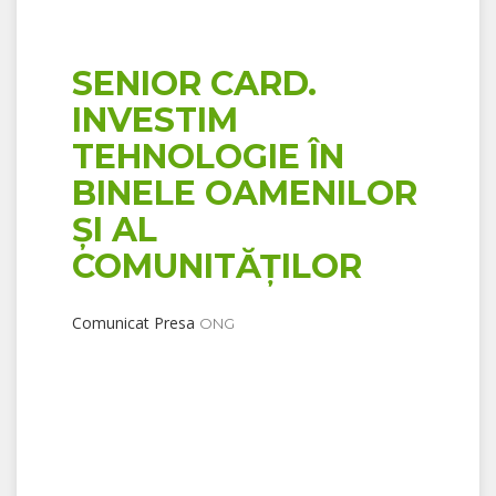
SENIOR CARD.
INVESTIM
TEHNOLOGIE ÎN
BINELE OAMENILOR
ȘI AL
COMUNITĂȚILOR
Comunicat Presa
ONG