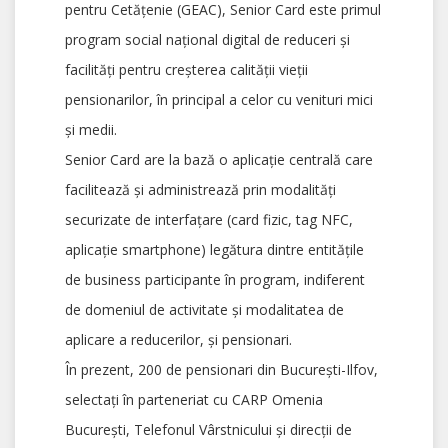
pentru Cetățenie (GEAC), Senior Card este primul
program social național digital de reduceri și
facilități pentru creșterea calității vieții
pensionarilor, în principal a celor cu venituri mici
și medii.
Senior Card are la bază o aplicație centrală care
facilitează și administrează prin modalități
securizate de interfațare (card fizic, tag NFC,
aplicație smartphone) legătura dintre entitățile
de business participante în program, indiferent
de domeniul de activitate și modalitatea de
aplicare a reducerilor, și pensionari.
În prezent, 200 de pensionari din București-Ilfov,
selectați în parteneriat cu CARP Omenia
București, Telefonul Vârstnicului și direcții de