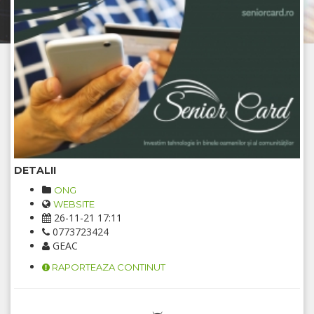
DETALII
ONG
WEBSITE
26-11-21 17:11
0773723424
GEAC
RAPORTEAZA CONTINUT