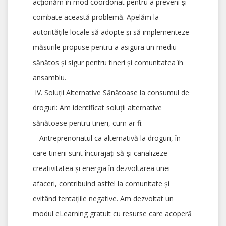
acționăm în mod coordonat pentru a preveni și
combate această problemă. Apelăm la
autoritățile locale să adopte și să implementeze
măsurile propuse pentru a asigura un mediu
sănătos și sigur pentru tineri și comunitatea în
ansamblu.
IV. Soluții Alternative Sănătoase la consumul de
droguri: Am identificat soluții alternative
sănătoase pentru tineri, cum ar fi:
- Antreprenoriatul ca alternativă la droguri, în
care tinerii sunt încurajați să-și canalizeze
creativitatea și energia în dezvoltarea unei
afaceri, contribuind astfel la comunitate și
evitând tentațiile negative. Am dezvoltat un
modul eLearning gratuit cu resurse care acoperă