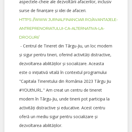
aspectele-cheie ale dezvoltării afacerilor, inclusiv
surse de finanțare și idei de afaceri.
HTTPS://WWW.JURNALFINANCIAR.RO/AVANTAJELE-
ANTREPRENORIATULUI-CA-ALTERNATIVA-LA-
DROGURI/
- Centrul de Tineret din Târgu-Jiu, un loc modern
și sigur pentru tineri, oferind activități distractive,
dezvoltarea abilităților și socializare. Aceasta
este o inițiativă vitală în contextul programului
"Capitala Tineretului din România 2023 Târgu Jiu
#YOUthURL." Am creat un centru de tineret
modern în Târgu-Jiu, unde tinerii pot participa la
activități distractive și educative. Acest centru
oferă un mediu sigur pentru socializare și
dezvoltarea abilităților.