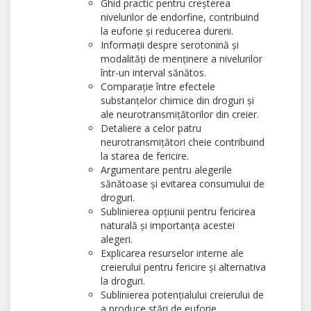
Ghid practic pentru creșterea
nivelurilor de endorfine, contribuind
la euforie și reducerea durerii.
Informații despre serotonină și
modalități de menținere a nivelurilor
într-un interval sănătos.
Comparație între efectele
substanțelor chimice din droguri și
ale neurotransmițătorilor din creier.
Detaliere a celor patru
neurotransmițători cheie contribuind
la starea de fericire.
Argumentare pentru alegerile
sănătoase și evitarea consumului de
droguri.
Sublinierea opțiunii pentru fericirea
naturală și importanța acestei
alegeri.
Explicarea resurselor interne ale
creierului pentru fericire și alternativa
la droguri.
Sublinierea potențialului creierului de
a produce stări de euforie