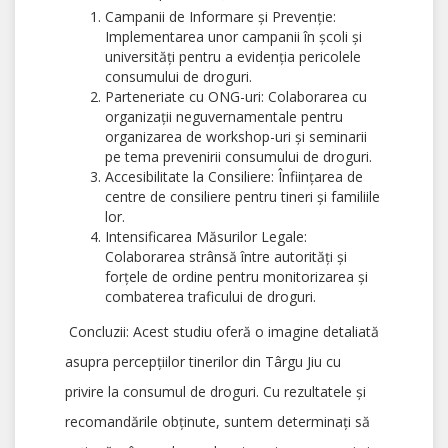
Campanii de Informare și Prevenție:
Implementarea unor campanii în școli și
universități pentru a evidenția pericolele
consumului de droguri.
Parteneriate cu ONG-uri: Colaborarea cu
organizații neguvernamentale pentru
organizarea de workshop-uri și seminarii
pe tema prevenirii consumului de droguri.
Accesibilitate la Consiliere: Înființarea de
centre de consiliere pentru tineri și familiile
lor.
Intensificarea Măsurilor Legale:
Colaborarea strânsă între autorități și
forțele de ordine pentru monitorizarea și
combaterea traficului de droguri.
Concluzii: Acest studiu oferă o imagine detaliată
asupra percepțiilor tinerilor din Târgu Jiu cu
privire la consumul de droguri. Cu rezultatele și
recomandările obținute, suntem determinați să