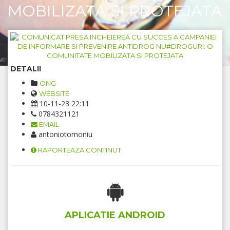
MOBILIZATA SI PROTEJATA
DETALII
ONG
WEBSITE
10-11-23 22:11
0784321121
EMAIL
antoniotomoniu
RAPORTEAZA CONTINUT
APLICATIE ANDROID