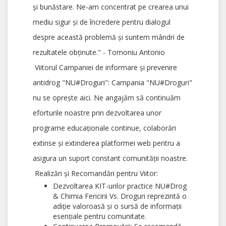
și bunăstare. Ne-am concentrat pe crearea unui
mediu sigur și de încredere pentru dialogul
despre această problemă și suntem mândri de
rezultatele obținute." - Tomoniu Antonio
Viitorul Campaniei de informare și prevenire
antidrog "NU#Droguri": Campania "NU#Droguri"
nu se oprește aici. Ne angajăm să continuăm
eforturile noastre prin dezvoltarea unor
programe educaționale continue, colaborări
extinse și extinderea platformei web pentru a
asigura un suport constant comunității noastre.
Realizări și Recomandări pentru Viitor:
Dezvoltarea KIT-urilor practice NU#Drog
& Chimia Fericirii Vs. Droguri reprezintă o
adiție valoroasă și o sursă de informații
esențiale pentru comunitate.