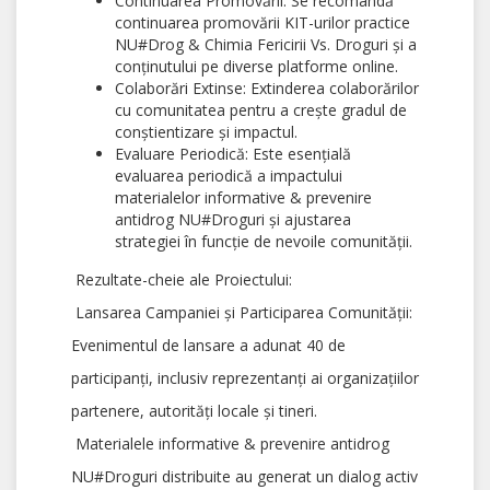
Continuarea Promovării: Se recomandă
continuarea promovării KIT-urilor practice
NU#Drog & Chimia Fericirii Vs. Droguri și a
conținutului pe diverse platforme online.
Colaborări Extinse: Extinderea colaborărilor
cu comunitatea pentru a crește gradul de
conștientizare și impactul.
Evaluare Periodică: Este esențială
evaluarea periodică a impactului
materialelor informative & prevenire
antidrog NU#Droguri și ajustarea
strategiei în funcție de nevoile comunității.
Rezultate-cheie ale Proiectului:
Lansarea Campaniei și Participarea Comunității:
Evenimentul de lansare a adunat 40 de
participanți, inclusiv reprezentanți ai organizațiilor
partenere, autorități locale și tineri.
Materialele informative & prevenire antidrog
NU#Droguri distribuite au generat un dialog activ