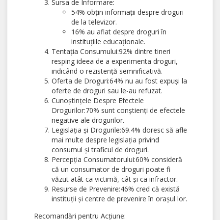
Sursa de Informare:
54% obțin informații despre droguri
de la televizor.
16% au aflat despre droguri în
instituțiile educaționale.
Tentația Consumului:92% dintre tineri
resping ideea de a experimenta droguri,
indicând o rezistență semnificativă.
Oferta de Droguri:64% nu au fost expuși la
oferte de droguri sau le-au refuzat.
Cunoștințele Despre Efectele
Drogurilor:70% sunt conștienți de efectele
negative ale drogurilor.
Legislația și Drogurile:69.4% doresc să afle
mai multe despre legislația privind
consumul și traficul de droguri.
Percepția Consumatorului:60% consideră
că un consumator de droguri poate fi
văzut atât ca victimă, cât și ca infractor.
Resurse de Prevenire:46% cred că există
instituții și centre de prevenire în orașul lor.
Recomandări pentru Acțiune: