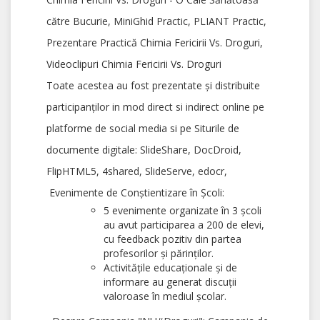
către Bucurie, MiniGhid Practic, PLIANT Practic,
Prezentare Practică Chimia Fericirii Vs. Droguri,
Videoclipuri Chimia Fericirii Vs. Droguri
Toate acestea au fost prezentate și distribuite
participanților in mod direct si indirect online pe
platforme de social media si pe Siturile de
documente digitale: SlideShare, DocDroid,
FlipHTML5, 4shared, SlideServe, edocr,
Evenimente de Conștientizare în Școli:
5 evenimente organizate în 3 școli
au avut participarea a 200 de elevi,
cu feedback pozitiv din partea
profesorilor și părinților.
Activitățile educaționale și de
informare au generat discuții
valoroase în mediul școlar.