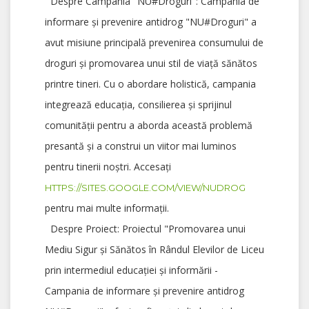
Despre Campania "NU#Droguri": Campania de
informare și prevenire antidrog "NU#Droguri" a
avut misiune principală prevenirea consumului de
droguri și promovarea unui stil de viață sănătos
printre tineri. Cu o abordare holistică, campania
integrează educația, consilierea și sprijinul
comunității pentru a aborda această problemă
presantă și a construi un viitor mai luminos
pentru tinerii noștri. Accesați
HTTPS://SITES.GOOGLE.COM/VIEW/NUDROG
pentru mai multe informații.
Despre Proiect: Proiectul "Promovarea unui
Mediu Sigur și Sănătos în Rândul Elevilor de Liceu
prin intermediul educației și informării -
Campania de informare și prevenire antidrog