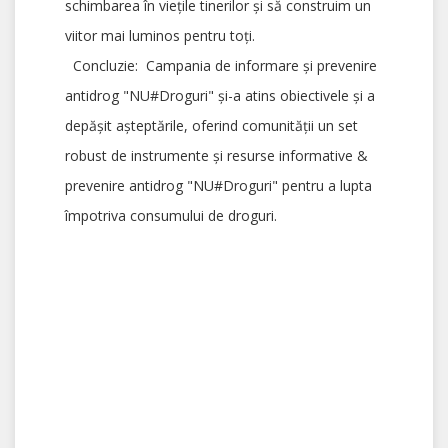
schimbarea în viețile tinerilor și să construim un
viitor mai luminos pentru toți.
Concluzie: Campania de informare și prevenire
antidrog "NU#Droguri" și-a atins obiectivele și a
depășit așteptările, oferind comunității un set
robust de instrumente și resurse informative &
prevenire antidrog "NU#Droguri" pentru a lupta
împotriva consumului de droguri.