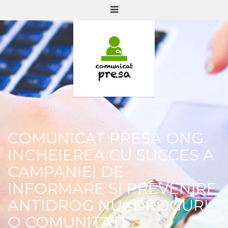
COMUNICAT PRESA ONG
INCHEIEREA CU SUCCES A
CAMPANIEI DE
INFORMARE SI PREVENIRE
ANTIDROG NU#DROGURI:
O COMUNITATE