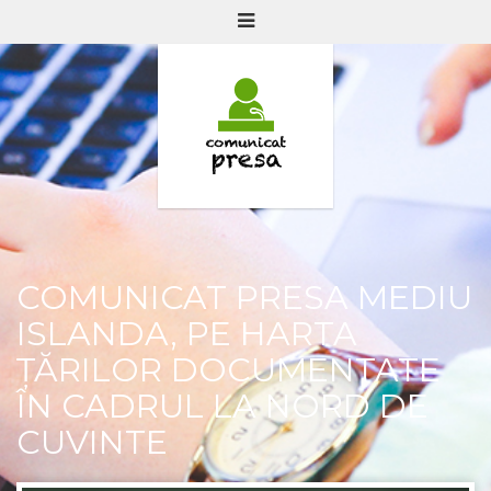
COMUNICAT PRESA MEDIU
ISLANDA, PE HARTA
ȚĂRILOR DOCUMENTATE
ÎN CADRUL LA NORD DE
CUVINTE