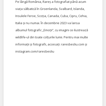
Pe lângă România, Rareș a fotografiat până acum
viața sălbatică în Groenlanda, Svalbard, Islanda,
Insulele Feroe, Scoția, Canada, Cuba, Cipru, Cehia,
Italia și nu numai. În decembrie 2023 va lansa
albumul fotografic „Emoții”, cu imagini ce ilustrează
wildlife-ul din toate colțurile lumii. Pentru mai multe
informații și fotografii, accesați: raresbesliu.com și
instagram.com/raresbesliu