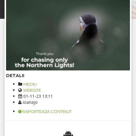
DETALII
MEDIU
WEBSITE
01-11-23 13:11
ioanajo
RAPORTEAZA CONTINUT