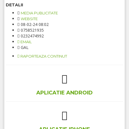
DETALII
MEDIA PUBLICITATE
WEBSITE
08-02-24 08:02
0758521935
0232474992
EMAIL
GAL
RAPORTEAZA CONTINUT
APLICATIE ANDROID