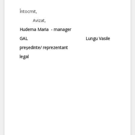
Întocmit,
Avizat,
Hudema Maria - manager
GAL Lungu Vasile
președinte/
reprezentant
legal