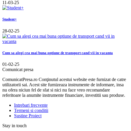
11-03-25
Student+
28-02-25
Cum sa alegi cea mai buna optiune de transport cand vii in vacanta
01-02-25
Comunicat presa
ComunicatPresa.ro Conţinutul acestui website este furnizat de catre
utilizatorii sai. Acest site furnizeaza instrumente de informare, insa
nu ofera niciun fel de sfat si nici nu face vreo recomandare
referitoare la anumite instrumente financiare, investitii sau produse.
Intrebari frecvente
Termeni si conditii
Sustine Proiect
Stay in touch