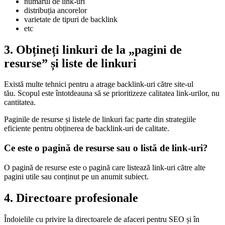
numărul de link-uri
distribuția ancorelor
varietate de tipuri de backlink
etc
3. Obțineți linkuri de la „pagini de
resurse” și liste de linkuri
Există multe tehnici pentru a atrage backlink-uri către site-ul
tău. Scopul este întotdeauna să se prioritizeze calitatea link-urilor, nu
cantitatea.
Paginile de resurse și listele de linkuri fac parte din strategiile
eficiente pentru obținerea de backlink-uri de calitate.
Ce este o pagină de resurse sau o listă de link-uri?
O pagină de resurse este o pagină care listează link-uri către alte
pagini utile sau conținut pe un anumit subiect.
4. Directoare profesionale
Îndoielile cu privire la directoarele de afaceri pentru SEO și în