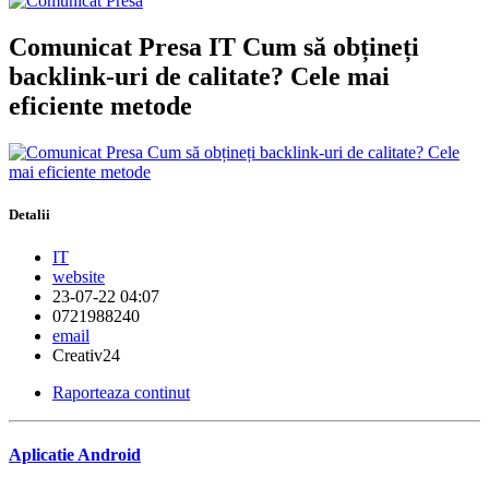
Comunicat Presa IT Cum să obțineți
backlink-uri de calitate? Cele mai
eficiente metode
Detalii
IT
website
23-07-22 04:07
0721988240
email
Creativ24
Raporteaza continut
Aplicatie Android