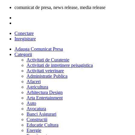
comunicat de presa, news release, media release
Conectare
Inregistrare
Adauga Comunicat Presa
Categorii
Activitati de Curatenie
Activitati de intretinere peisagistica
Activitati veterinare
Administratie Publica
Afaceri
Agricultura
Arhitectura Design
Arta Entertainment
Auto
Avocatura
Banci Asigurari
Constructii
Educatie Cultura
Energie