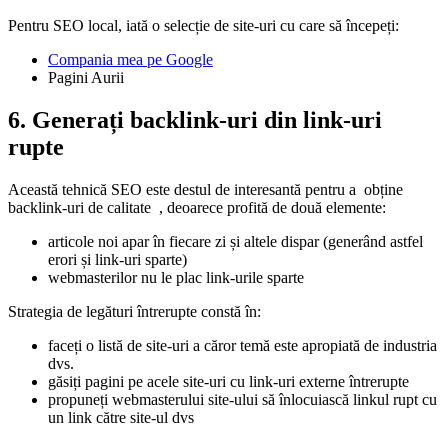
Pentru SEO local, iată o selecție de site-uri cu care să începeți:
Compania mea pe Google
Pagini Aurii
6. Generați backlink-uri din link-uri
rupte
Această tehnică SEO este destul de interesantă pentru a
obține
backlink-uri de calitate
, deoarece profită de două elemente:
articole noi apar în fiecare zi și altele dispar (generând astfel
erori și link-uri sparte)
webmasterilor nu le plac link-urile sparte
Strategia de legături întrerupte constă în:
faceți o listă de site-uri a căror temă este apropiată de industria
dvs.
găsiți pagini pe acele site-uri cu link-uri externe întrerupte
propuneți webmasterului site-ului să înlocuiască linkul rupt cu
un link către site-ul dvs