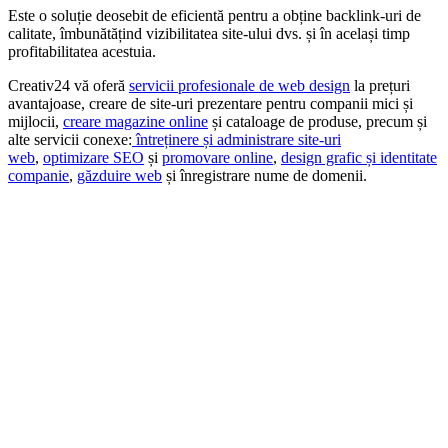
Este o soluție deosebit de eficientă pentru a obține backlink-uri de
calitate, îmbunătățind vizibilitatea site-ului dvs. și în același timp
profitabilitatea acestuia.
Creativ24 ​​vă oferă
s
ervicii profesionale de web design
la prețuri
avantajoase, creare de site-uri prezentare pentru companii mici și
mijlocii,
creare magazine online
și cataloage de produse, precum și
alte servicii conexe:
întreținere și administrare site-uri
web
,
optimizare SEO
și
promovare online
,
design grafic și identitate
companie
,
găzduire web
și înregistrare nume de domenii.