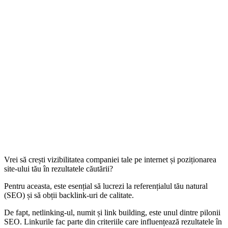
Vrei să crești vizibilitatea companiei tale pe internet și poziționarea
site-ului tău în rezultatele căutării?
Pentru aceasta, este esențial să lucrezi la referențialul tău natural
(SEO) și să obții backlink-uri de calitate.
De fapt, netlinking-ul, numit și link building, este unul dintre pilonii
SEO. Linkurile fac parte din criteriile care influențează rezultatele în