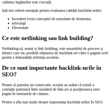
calitatea legăturilor este crucială.
Iată trei criterii esențiale pentru evaluarea calității backlink-urilor:
încredere (vezi conceptul de autoritate de domeniu)
relevanţă
Diversitate
Ce este netlinking sau link building?
Netlinking-ul, numit și link building, este ansamblul de procese și
tehnici care fac posibilă obținerea de backlink-uri către o pagină web
pentru a îmbunătăți referința acesteia.
De ce sunt importante backlink-urile în
SEO?
Pentru al patrulea an consecutiv, aceștia au arătat că există o
corelație puternică între numărul de link-uri și poziționarea unei
pagini în motoarele de căutare.
Pentru a afla mai multe despre importanța backlink-urilor în SEO.