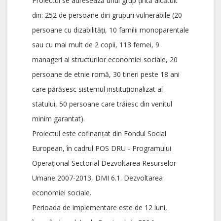
Proiectul se adresează unui grup ţintă alcătuit
din: 252 de persoane din grupuri vulnerabile (20
persoane cu dizabilităţi, 10 familii monoparentale
sau cu mai mult de 2 copii, 113 femei, 9
manageri ai structurilor economiei sociale, 20
persoane de etnie romă, 30 tineri peste 18 ani
care părăsesc sistemul instituţionalizat al
statului, 50 persoane care trăiesc din venitul
minim garantat).
Proiectul este cofinanţat din Fondul Social
European, în cadrul POS DRU - Programului
Operaţional Sectorial Dezvoltarea Resurselor
Umane 2007-2013, DMI 6.1. Dezvoltarea
economiei sociale.
Perioada de implementare este de 12 luni,