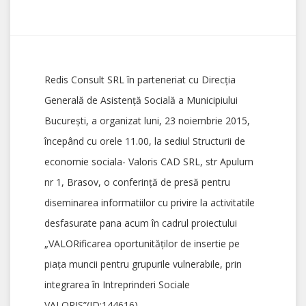
Redis Consult SRL în parteneriat cu Direcţia
Generală de Asistenţă Socială a Municipiului
Bucureşti, a organizat luni, 23 noiembrie 2015,
începând cu orele 11.00, la sediul Structurii de
economie sociala- Valoris CAD SRL, str Apulum
nr 1, Brasov, o conferinţă de presă pentru
diseminarea informatiilor cu privire la activitatile
desfasurate pana acum în cadrul proiectului
„VALORificarea oportunităţilor de insertie pe
piaţa muncii pentru grupurile vulnerabile, prin
integrarea în Intreprinderi Sociale
VALORIS”(ID:144616).