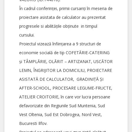
În cadrul conferinţei, primii cursanţi în meseria de
proiectare asistata de calculator au prezentat
progresele si abilităţile obţinute in timpul
cursului.
Proiectul vizează înfiinţarea a 9 structuri de
economie socială de tip COFETĂRIE-CATERING
şi TÂMPLĂRIE, OLĂRIT – ARTIZANAT, USCĂTOR
LEMN, ÎNGRIJITOR LA DOMICILIU, PROIECTARE
ASISTATĂ DE CALCULATOR, GRADINIŢĂ ŞI
AFTER-SCHOOL, PROCESARE LEGUME-FRUCTE,
ATELIER CROITORIE, în care vor lucra persoane
defavorizate din Regiunile Sud Muntenia, Sud
Vest Oltenia, Sud Est Dobrogea, Nord Vest,
Bucuresti Ilfov.