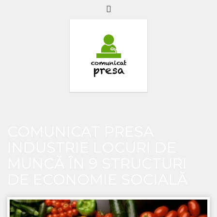
COMUNICAT PRESA
INDUSTRIE LOCURI DE
MUNCĂ ÎN 9 STRUCTURI
DE ECONOMIE SOCIALĂ