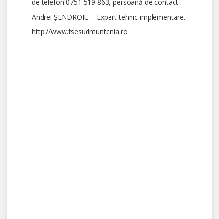
de telefon 0751 519 863, persoană de contact
Andrei ŞENDROIU – Expert tehnic implementare.
http://www.fsesudmuntenia.ro