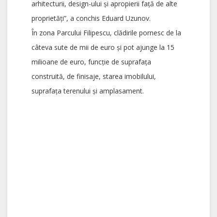
arhitecturii, design-ului și apropierii față de alte
proprietăți”, a conchis Eduard Uzunov.
În zona Parcului Filipescu, clădirile pornesc de la
câteva sute de mii de euro și pot ajunge la 15
milioane de euro, funcție de suprafața
construită, de finisaje, starea imobilului,
suprafața terenului și amplasament.