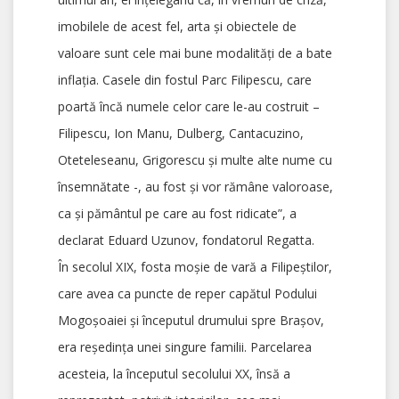
imobilele de acest fel, arta și obiectele de
valoare sunt cele mai bune modalități de a bate
inflația. Casele din fostul Parc Filipescu, care
poartă încă numele celor care le-au costruit –
Filipescu, Ion Manu, Dulberg, Cantacuzino,
Oteteleseanu, Grigorescu și multe alte nume cu
însemnătate -, au fost și vor rămâne valoroase,
ca și pământul pe care au fost ridicate”, a
declarat Eduard Uzunov, fondatorul Regatta.
În secolul XIX, fosta moșie de vară a Filipeștilor,
care avea ca puncte de reper capătul Podului
Mogoșoaiei și începutul drumului spre Brașov,
era reședința unei singure familii. Parcelarea
acesteia, la începutul secolului XX, însă a