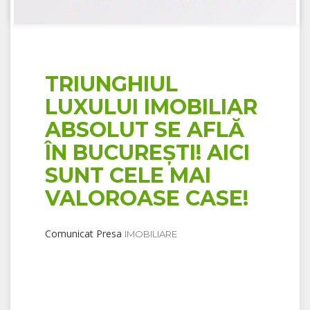
TRIUNGHIUL
LUXULUI IMOBILIAR
ABSOLUT SE AFLĂ
ÎN BUCUREȘTI! AICI
SUNT CELE MAI
VALOROASE CASE!
Comunicat Presa
IMOBILIARE