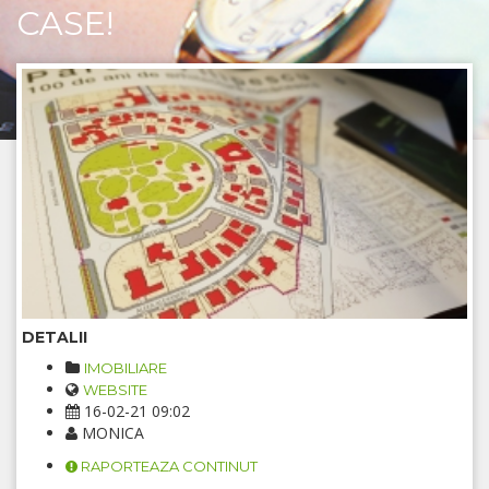
CASE!
DETALII
IMOBILIARE
WEBSITE
16-02-21 09:02
MONICA
RAPORTEAZA CONTINUT