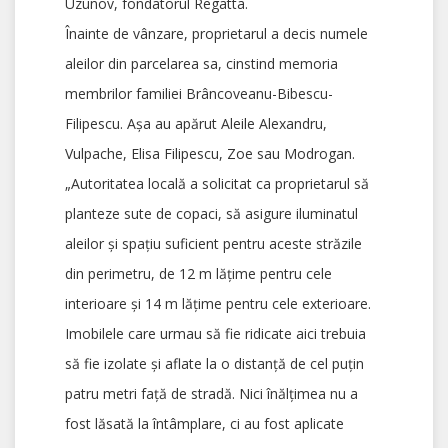
Uzunov, fondatorul Regatta.
Înainte de vânzare, proprietarul a decis numele
aleilor din parcelarea sa, cinstind memoria
membrilor familiei Brâncoveanu-Bibescu-
Filipescu. Așa au apărut Aleile Alexandru,
Vulpache, Elisa Filipescu, Zoe sau Modrogan.
„Autoritatea locală a solicitat ca proprietarul să
planteze sute de copaci, să asigure iluminatul
aleilor și spațiu suficient pentru aceste străzile
din perimetru, de 12 m lățime pentru cele
interioare și 14 m lățime pentru cele exterioare.
Imobilele care urmau să fie ridicate aici trebuia
să fie izolate și aflate la o distanță de cel puțin
patru metri față de stradă. Nici înălțimea nu a
fost lăsată la întâmplare, ci au fost aplicate