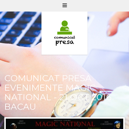
COMUNICAT PRESA
EVENIMENTE MAGIC
NATIONAL - 21 OCT 2016
BACAU