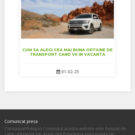
CUM SA ALEGI CEA MAI BUNA OPTIUNE DE
TRANSPORT CAND VII IN VACANTA
01-02-25
Comunicat presa
ComunicatPresa.ro Conţinutul acestui website este furnizat de
catre utilizatorii sai. Acest site furnizeaza instrumente de