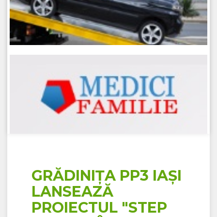
GRĂDINIŢA PP3 IAŞI
LANSEAZĂ
PROIECTUL "STEP