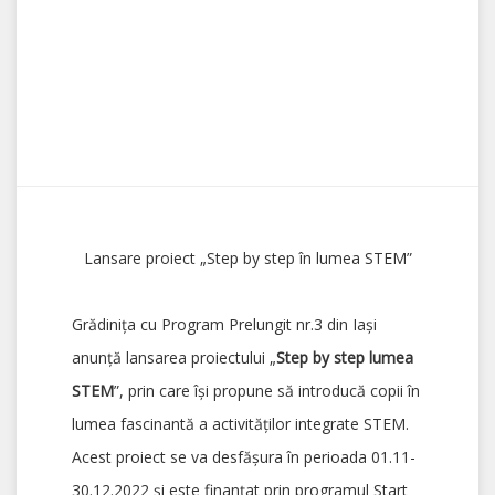
Lansare proiect „Step by step în lumea STEM”
Grădinița cu Program Prelungit nr.3 din Iași
anunță lansarea proiectului „
Step by step lumea
STEM
”, prin care îşi propune să introducă copii în
lumea fascinantă a activităţilor integrate STEM.
Acest proiect se va desfășura în perioada 01.11-
30.12.2022 şi este finanțat prin programul Start