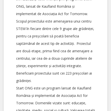
ONG, lansat de Kaufland România şi
implementat de Asociaţia Act for Tomorrow.
Scopul proiectului este amenajarea unui centru
STEM în fiecare dintre cele 9 grupe ale grădiniţei,
pentru ca preşcolarii să poată beneficia
saptămânal de acest tip de activităţi. Proiectul
are două etape, prima fiind cea de amenajare a
centrului, iar cea de-a doua cuprinde ateliere de
ştiinţe, experimente şi activităţi integrate.
Beneficiarii proiectului sunt cei 223 preşcolari ai
grădiniţei.
Start ONG este un program lansat de Kaufland
România și implementat de Asociația Act for
Tomorrow. Domeniile vizate sunt: educație,
sănătate, mediu, social și cultură. Valoarea totală