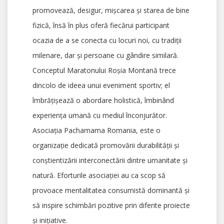
promovează, desigur, mișcarea și starea de bine
fizică, însă în plus oferă fiecărui participant
ocazia de a se conecta cu locuri noi, cu tradiții
milenare, dar și persoane cu gândire similară.
Conceptul Maratonului Roșia Montană trece
dincolo de ideea unui eveniment sportiv; el
îmbrățișează o abordare holistică, îmbinând
experiența umană cu mediul înconjurător.
Asociația Pachamama Romania, este o
organizație dedicată promovării durabilității și
conștientizării interconectării dintre umanitate și
natură. Eforturile asociației au ca scop să
provoace mentalitatea consumistă dominantă și
să inspire schimbări pozitive prin diferite proiecte
și inițiative.