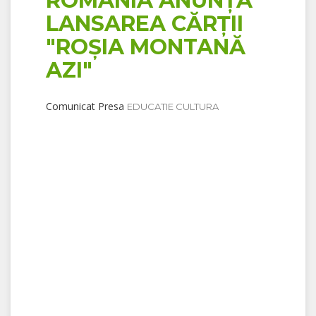
ROMÂNIA ANUNȚĂ
LANSAREA CĂRȚII
"ROȘIA MONTANĂ
AZI"
Comunicat Presa
EDUCATIE CULTURA