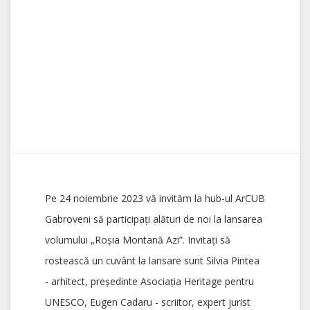
Pe 24 noiembrie 2023 vă invităm la hub-ul ArCUB
Gabroveni să participați alături de noi la lansarea
volumului „Roșia Montană Azi”. Invitați să
rostească un cuvânt la lansare sunt Silvia Pintea
- arhitect, președinte Asociația Heritage pentru
UNESCO, Eugen Cadaru - scriitor,
expert jurist