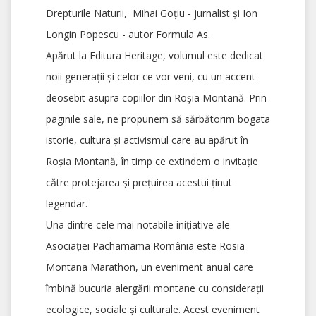
Drepturile Naturii
, Mihai Goțiu - jurnalist și Ion
Longin Popescu - autor Formula As.
Apărut la Editura Heritage, volumul este dedicat
noii generații și celor ce vor veni, cu un accent
deosebit asupra copiilor din Roșia Montană. Prin
paginile sale, ne propunem să sărbătorim bogata
istorie, cultura și activismul care au apărut în
Roșia Montană, în timp ce extindem o invitație
către protejarea și prețuirea acestui ținut
legendar.
Una dintre cele mai notabile inițiative ale
Asociației Pachamama România este Rosia
Montana Marathon, un eveniment anual care
îmbină bucuria alergării montane cu considerații
ecologice, sociale și culturale. Acest eveniment