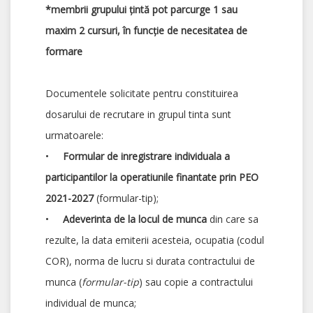
*membrii grupului țintă pot parcurge 1 sau
maxim 2 cursuri, în funcție de necesitatea de
formare
Documentele solicitate pentru constituirea
dosarului de recrutare in grupul tinta sunt
urmatoarele:
•
Formular de inregistrare individuala a
participantilor la operatiunile finantate prin PEO
2021-2027
(formular-tip);
•
Adeverinta de la locul de munca
din care sa
rezulte, la data emiterii acesteia, ocupatia (codul
COR), norma de lucru si durata contractului de
munca (
formular-tip
) sau copie a contractului
individual de munca;