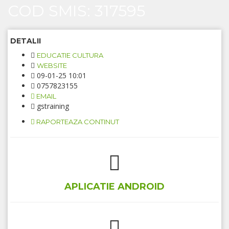
COD SMIS: 317595
DETALII
EDUCATIE CULTURA
WEBSITE
09-01-25 10:01
0757823155
EMAIL
gstraining
RAPORTEAZA CONTINUT
APLICATIE ANDROID