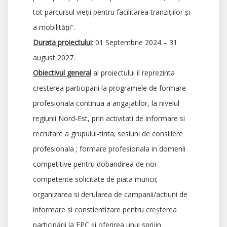
tot parcursul vieții pentru facilitarea tranzițiilor și
a mobilității“.
Durata proiectului
: 01 Septembrie 2024 – 31
august 2027.
Obiectivul general
al proiectului il reprezinta
cresterea participarii la programele de formare
profesionala continua a angajatilor, la nivelul
regiunii Nord-Est, prin activitati de informare si
recrutare a grupului-tinta; sesiuni de consiliere
profesionala ; formare profesionala in domenii
competitive pentru dobandirea de noi
competente solicitate de piata muncii;
organizarea si derularea de campanii/actiuni de
informare si constientizare pentru creșterea
participării la FPC și oferirea unui sprijin