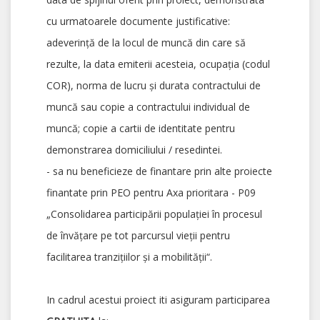
cu urmatoarele documente justificative:
adeverință de la locul de muncă din care să
rezulte, la data emiterii acesteia, ocupația (codul
COR), norma de lucru și durata contractului de
muncă sau copie a contractului individual de
muncă; copie a cartii de identitate pentru
demonstrarea domiciliului / resedintei.
- sa nu beneficieze de finantare prin alte proiecte
finantate prin PEO pentru Axa prioritara - P09
„Consolidarea participării populației în procesul
de învățare pe tot parcursul vieții pentru
facilitarea tranzițiilor și a mobilității“.
In cadrul acestui proiect iti asiguram participarea