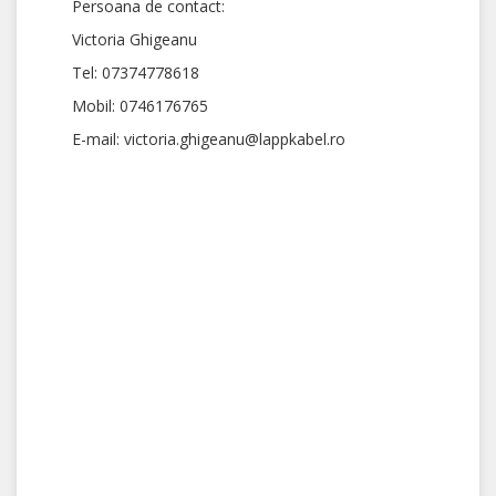
Persoana de contact:
Victoria Ghigeanu
Tel: 07374778618
Mobil: 0746176765
E-mail: victoria.ghigeanu@lappkabel.ro