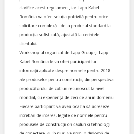
clarifice acest regulament, iar Lapp Kabel
România va oferi soluția potrivită pentru orice
solicitare complexă - de la produsul standard la
producția sofisticată, ajustată la cerințele
clientului.
Workshop-ul organizat de Lapp Group și Lapp
Kabel România le va oferi participanților
informații aplicate despre normele pentru 2018
ale produselor pentru construcții, din perspectiva
producătorului de cabluri recunoscut la nivel
mondial, cu experiență de zeci de ani în domeniu.
Fiecare participant va avea ocazia să adreseze
întrebări de interes, legate de normele pentru
produsele de construcții ori cabluri și tehnologii
de conectare, și, în plus, va primi o diplomă de