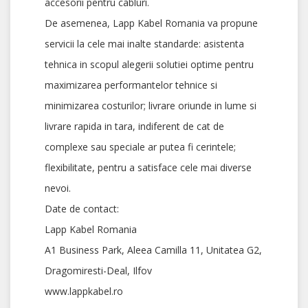
accesorii pentru cabluri.
De asemenea, Lapp Kabel Romania va propune
servicii la cele mai inalte standarde: asistenta
tehnica in scopul alegerii solutiei optime pentru
maximizarea performantelor tehnice si
minimizarea costurilor; livrare oriunde in lume si
livrare rapida in tara, indiferent de cat de
complexe sau speciale ar putea fi cerintele;
flexibilitate, pentru a satisface cele mai diverse
nevoi.
Date de contact:
Lapp Kabel Romania
A1 Business Park, Aleea Camilla 11, Unitatea G2,
Dragomiresti-Deal, Ilfov
www.lappkabel.ro