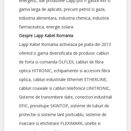
energetic, dar produsele Lapp pot fi gasite intr-o
gama larga de aplicatii, precum petrol si gaze,
industria alimentara, industria chimica, industria
farmaceutica, energie solara.
Despre Lapp Kabel Romania
Lapp Kabel Romania activeaza pe piata din 2013
oferind o gama diversificata de produse: cabluri
de forta si comanda ÖLFLEX, cabluri de fibra
optica HITRONIC, echipamente si accesorii fibra
optica, cabluri industriale Ethernet ETHERLINE,
cabluri coaxiale si cabluri telefonice UNITRONIC,
Sisteme de transmitere date, conectori industriali
EPIC, presetupe SKINTOP, sisteme de tuburi de
protectie si sisteme lant portcablu, sisteme de
marcare si etichetare FLEXIMARK, unelte si