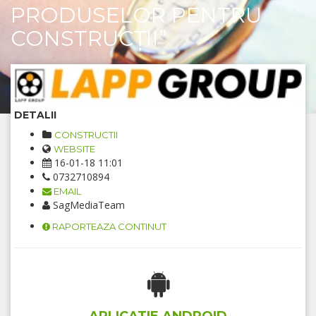
PRODUSELOR PENTRU
CONSTRUCȚII”
DETALII
CONSTRUCTII
WEBSITE
16-01-18 11:01
0732710894
EMAIL
SagMediaTeam
RAPORTEAZA CONTINUT