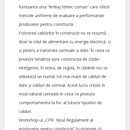
furnizarea unui “limbaj tehnic comun“ care oferă
metode uniforme de evaluare a performanței
produselor pentru construcții.
Folosirea cablurilor în construcții nu se rezumă
doar la rolul de alimentare cu energie electrică, ci
și pentru a transmite semnale și date. În ceea ce
privește tendința spre construcția de clădiri
inteligente, în rețea, de regulă, în clădirile noi se
utilizează un număr tot mai mare de cabluri de
date și cabluri de semnal. Acest lucru crește în
mod natural cerințele în ceea ce privește
comportamentul la foc al tuturor tipurilor de
cabluri.
Workshop-ul „CPR- Noul Regulament al
produselor pentru construcții” își propune să