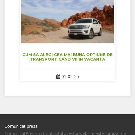
CUM SA ALEGI CEA MAI BUNA OPTIUNE DE
TRANSPORT CAND VII IN VACANTA
01-02-25
Comunicat presa
ComunicatPresa.ro Conţinutul acestui website este furnizat de