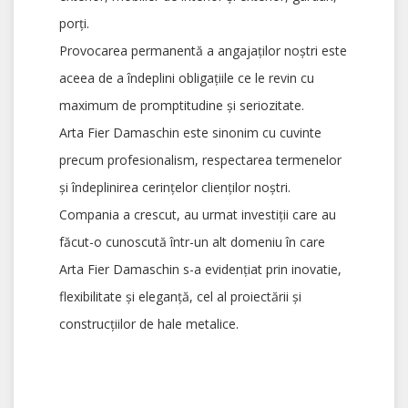
porți.
Provocarea permanentă a angajaților noștri este
aceea de a îndeplini obligaţiile ce le revin cu
maximum de promptitudine şi seriozitate.
Arta Fier Damaschin este sinonim cu cuvinte
precum profesionalism, respectarea termenelor
și îndeplinirea cerințelor clienților noștri.
Compania a crescut, au urmat investiții care au
făcut-o cunoscută într-un alt domeniu în care
Arta Fier Damaschin s-a evidențiat prin inovatie,
flexibilitate și eleganță, cel al proiectării și
construcțiilor de hale metalice.