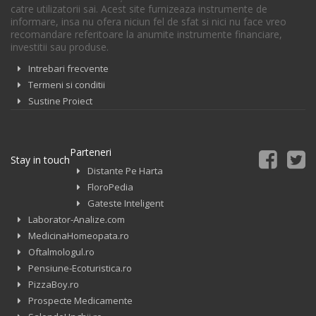
catre utilizatorii sai. Acest site furnizeaza instrumente de
informare, insa nu ofera niciun fel de sfat si nici nu face vreo
recomandare referitoare la anumite instrumente financiare,
investitii sau produse.
Intrebari frecvente
Termeni si conditii
Sustine Proiect
Parteneri
Stay in touch
Distante Pe Harta
FloroPedia
Gateste Inteligent
Laborator-Analize.com
MedicinaHomeopata.ro
Oftalmologul.ro
Pensiune-Ecoturistica.ro
PizzaBoy.ro
Prospecte Medicamente