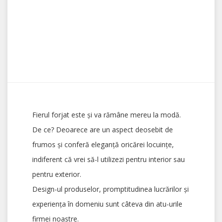
Fierul forjat este și va rămâne mereu la modă.
De ce? Deoarece are un aspect deosebit de
frumos și conferă eleganță oricărei locuințe,
indiferent că vrei să-l utilizezi pentru interior sau
pentru exterior.
Design-ul produselor, promptitudinea lucrărilor şi
experienţa în domeniu sunt câteva din atu-urile
firmei noastre.