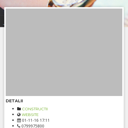
DETALII
CONSTRUCTII
WEBSITE
01-11-16 17:11
0799975800