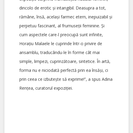
dincolo de erotic și intangibil. Deasupra a tot,
rămâne, însă, același farmec etern, inepuizabil şi
perpetuu fascinant, al frumuseţii feminine. Şi
cum aspectele care-l preocupă sunt infinite,
Horaţiu Malaele le cuprinde într-o privire de
ansamblu, traducându-le în forme cât mai
simple, limpezi, cuprinzătoare, sintetice. În artă,
forma nu e niciodată perfectă prin ea însăşi, ci
prin ceea ce izbuteşte să exprime!”, a spus Adina
Rențea, curatorul expoziției.