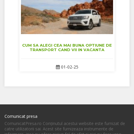
CUM SA ALEGI CEA MAI BUNA OPTIUNE DE
TRANSPORT CAND VII IN VACANTA
01-02-25
Comunicat presa
ComunicatPresa.ro Conţinutul acestui website este furnizat de
catre utilizatorii sai. Acest site furnizeaza instrumente de