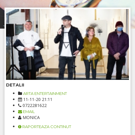
DETALII
ARTA ENTERTAINMENT
11-11-20 21:11
0722281622
EMAIL
MONICA
RAPORTEAZA CONTINUT