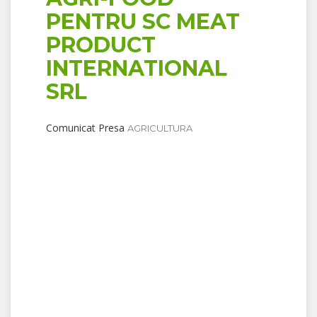
PENTRU SC MEAT
PRODUCT
INTERNATIONAL
SRL
Comunicat Presa
AGRICULTURA