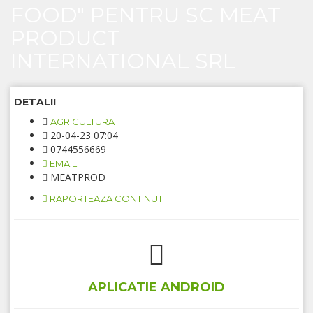
FOOD" PENTRU SC MEAT
PRODUCT
INTERNATIONAL SRL
DETALII
AGRICULTURA
20-04-23 07:04
0744556669
EMAIL
MEATPROD
RAPORTEAZA CONTINUT
APLICATIE ANDROID