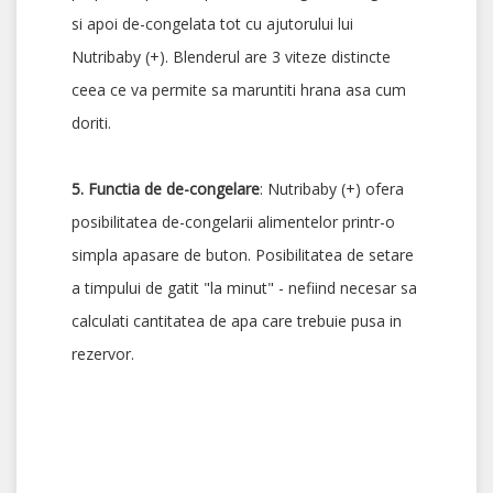
si apoi de-congelata tot cu ajutorului lui
Nutribaby (+). Blenderul are 3 viteze distincte
ceea ce va permite sa maruntiti hrana asa cum
doriti.
5. Functia de de-congelare
: Nutribaby (+) ofera
posibilitatea de-congelarii alimentelor printr-o
simpla apasare de buton. Posibilitatea de setare
a timpului de gatit "la minut" - nefiind necesar sa
calculati cantitatea de apa care trebuie pusa in
rezervor.