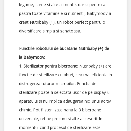
legume, carne si alte alimente, dar si pentru a
pastra toate vitaminele si nutrientii, Babymoov a
creat Nutribaby (+), un robot perfect pentru o
diversificare simpla si sanatoasa.
Functiile robotului de bucatarie Nutribaby (+) de
la Babymoov:
1. Sterilizator pentru biberoane
: Nutribaby (+) are
functie de sterilizare cu aburi, cea mai eficienta in
distrugerea tuturor microbilor. Functia de
sterilizare poate fi selectata usor de pe dispay-ul
aparatului si nu implica adaugarea nici unui aditiv
chimic. Pot fi sterilizate pana la 3 biberoane
universale, tetine precum si alte accesorii. In
momentul cand procesul de sterilizare este