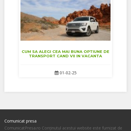
CUM SA ALEGI CEA MAI BUNA OPTIUNE DE
TRANSPORT CAND VII IN VACANTA
01-02-25
Comunicat presa
ComunicatPresa.ro Conţinutul acestui website este furnizat de