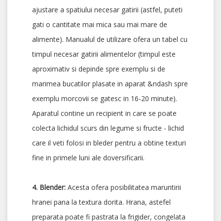
ajustare a spatiului necesar gatirii (astfel, puteti
gati o cantitate mai mica sau mai mare de
alimente). Manualul de utilizare ofera un tabel cu
timpul necesar gatirii alimentelor (timpul este
aproximativ si depinde spre exemplu si de
marimea bucatilor plasate in aparat &ndash spre
exemplu morcovii se gatesc in 16-20 minute).
Aparatul contine un recipient in care se poate
colecta lichidul scurs din legume si fructe - lichid
care il veti folosi in bleder pentru a obtine texturi
fine in primele luni ale doversificarii.
4. Blender:
Acesta ofera posibilitatea maruntirii
hranei pana la textura dorita. Hrana, astefel
preparata poate fi pastrata la frigider, congelata