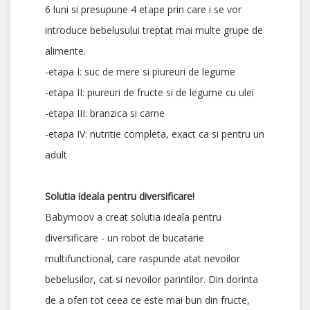
6 luni si presupune 4 etape prin care i se vor
introduce bebelusului treptat mai multe grupe de
alimente.
-etapa I: suc de mere si piureuri de legume
-etapa II: piureuri de fructe si de legume cu ulei
-etapa III: branzica si carne
-etapa IV: nutritie completa, exact ca si pentru un
adult
Solutia ideala pentru diversificare!
Babymoov a creat solutia ideala pentru
diversificare - un robot de bucatarie
multifunctional, care raspunde atat nevoilor
bebelusilor, cat si nevoilor parintilor. Din dorinta
de a oferi tot ceea ce este mai bun din fructe,