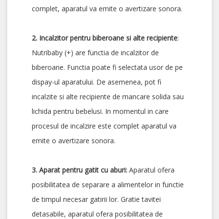
complet, aparatul va emite o avertizare sonora.
2. Incalzitor pentru biberoane si alte recipiente
:
Nutribaby (+) are functia de incalzitor de
biberoane. Functia poate fi selectata usor de pe
dispay-ul aparatului. De asemenea, pot fi
incalzite si alte recipiente de mancare solida sau
lichida pentru bebelusi. In momentul in care
procesul de incalzire este complet aparatul va
emite o avertizare sonora.
3. Aparat pentru gatit cu aburi:
Aparatul ofera
posibilitatea de separare a alimentelor in functie
de timpul necesar gatirii lor. Gratie tavitei
detasabile, aparatul ofera posibilitatea de