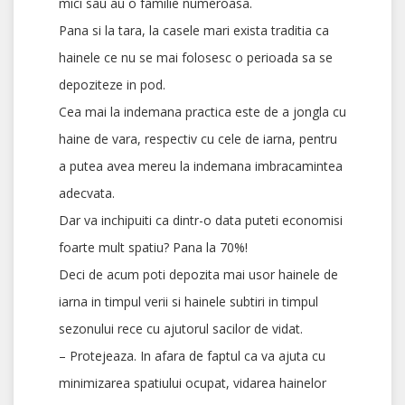
mici sau au o familie numeroasa.
Pana si la tara, la casele mari exista traditia ca
hainele ce nu se mai folosesc o perioada sa se
depoziteze in pod.
Cea mai la indemana practica este de a jongla cu
haine de vara, respectiv cu cele de iarna, pentru
a putea avea mereu la indemana imbracamintea
adecvata.
Dar va inchipuiti ca dintr-o data puteti economisi
foarte mult spatiu? Pana la 70%!
Deci de acum poti depozita mai usor hainele de
iarna in timpul verii si hainele subtiri in timpul
sezonului rece cu ajutorul sacilor de vidat.
– Protejeaza. In afara de faptul ca va ajuta cu
minimizarea spatiului ocupat, vidarea hainelor