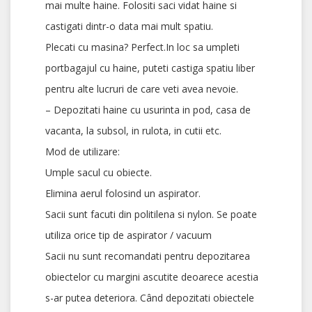
mai multe haine. Folositi saci vidat haine si
castigati dintr-o data mai mult spatiu.
Plecati cu masina? Perfect.In loc sa umpleti
portbagajul cu haine, puteti castiga spatiu liber
pentru alte lucruri de care veti avea nevoie.
– Depozitati haine cu usurinta in pod, casa de
vacanta, la subsol, in rulota, in cutii etc.
Mod de utilizare:
Umple sacul cu obiecte.
Elimina aerul folosind un aspirator.
Sacii sunt facuti din politilena si nylon. Se poate
utiliza orice tip de aspirator / vacuum
Sacii nu sunt recomandati pentru depozitarea
obiectelor cu margini ascutite deoarece acestia
s-ar putea deteriora. Când depozitati obiectele