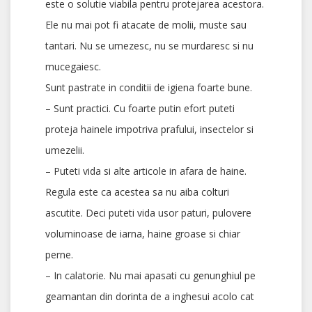
este o solutie viabila pentru protejarea acestora.
Ele nu mai pot fi atacate de molii, muste sau
tantari. Nu se umezesc, nu se murdaresc si nu
mucegaiesc.
Sunt pastrate in conditii de igiena foarte bune.
– Sunt practici. Cu foarte putin efort puteti
proteja hainele impotriva prafului, insectelor si
umezelii.
– Puteti vida si alte articole in afara de haine.
Regula este ca acestea sa nu aiba colturi
ascutite. Deci puteti vida usor paturi, pulovere
voluminoase de iarna, haine groase si chiar
perne.
– In calatorie. Nu mai apasati cu genunghiul pe
geamantan din dorinta de a inghesui acolo cat