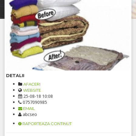
DETALII
AFACERI
WEBSITE
25-08-18 10:08
0757090985
EMAIL
abcseo
RAPORTEAZA CONTINUT