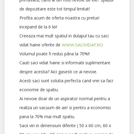
de depozitare este tot timpul limitat!
Profita acum de oferta noastra cu preturi
incepand de la 6 lei!
Creeaza mai mult spatiul in dulapul tau cu saci
vidat haine oferite de
WWW.SACIVIDAT.RO
Volumul poate fi redus pâna la 70%!!
Cauti saci vidat haine si informatii suplimentare
despre acestia? Aici gasesti ce ai nevoie.
Acesti saci sunt solutia perfecta cand vrei sa faci
economie de spatiu.
Ai nevoie doar de un aspirator normal pentru a
realiza un vacuum de aer si pentru a economisi
pana la 70% mai mult spatiu.
Sacii vin in dimensiuni diferite ( 50 x 60 cm, 60 x