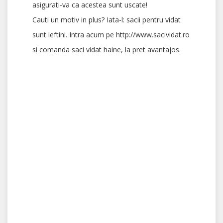
asigurati-va ca acestea sunt uscate!
Cauti un motiv in plus? Iata-l: sacii pentru vidat
sunt ieftini. Intra acum pe http://www.sacividat.ro
si comanda saci vidat haine, la pret avantajos.