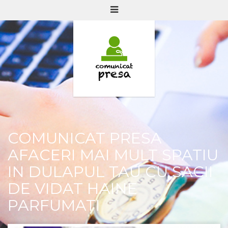
COMUNICAT PRESA
AFACERI MAI MULT SPATIU
IN DULAPUL TAU CU SACII
DE VIDAT HAINE
PARFUMATI