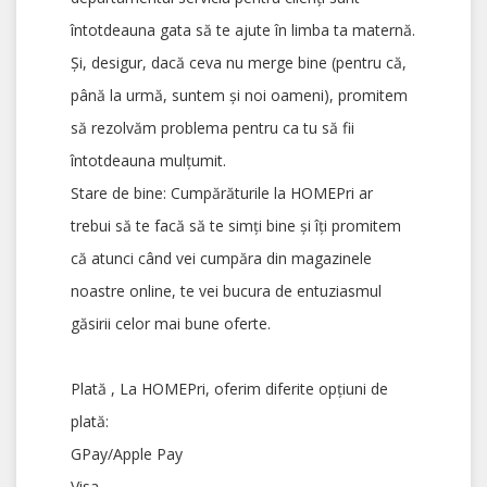
întotdeauna gata să te ajute în limba ta maternă.
Și, desigur, dacă ceva nu merge bine (pentru că,
până la urmă, suntem și noi oameni), promitem
să rezolvăm problema pentru ca tu să fii
întotdeauna mulțumit.
Stare de bine: Cumpărăturile la HOMEPri ar
trebui să te facă să te simți bine și îți promitem
că atunci când vei cumpăra din magazinele
noastre online, te vei bucura de entuziasmul
găsirii celor mai bune oferte.
Plată , La HOMEPri, oferim diferite opțiuni de
plată:
GPay/Apple Pay
Visa