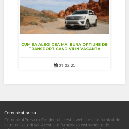
CUM SA ALEGI CEA MAI BUNA OPTIUNE DE
TRANSPORT CAND VII IN VACANTA
01-02-25
Comunicat presa
ComunicatPresa.ro Conţinutul acestui website este furnizat de
catre utilizatorii sai. Acest site furnizeaza instrumente de