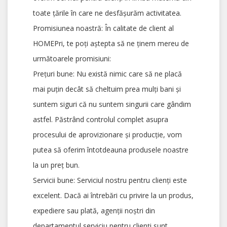
toate țările în care ne desfășurăm activitatea.
Promisiunea noastră: În calitate de client al
HOMEPri, te poți aștepta să ne ținem mereu de
următoarele promisiuni:
Prețuri bune: Nu există nimic care să ne placă
mai puțin decât să cheltuim prea mulți bani și
suntem siguri că nu suntem singurii care gândim
astfel. Păstrând controlul complet asupra
procesului de aprovizionare și producție, vom
putea să oferim întotdeauna produsele noastre
la un preț bun.
Servicii bune: Serviciul nostru pentru clienți este
excelent. Dacă ai întrebări cu privire la un produs,
expediere sau plată, agenții noștri din
departamentul serviciu pentru clienți sunt