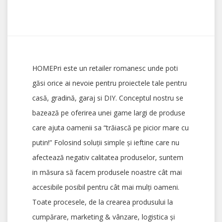
HOMEPri este un retailer romanesc unde poti
găsi orice ai nevoie pentru proiectele tale pentru
casă, gradină, garaj si DIY. Conceptul nostru se
bazează pe oferirea unei game largi de produse
care ajuta oamenii sa “trăiască pe picior mare cu
putin!” Folosind soluții simple și ieftine care nu
afectează negativ calitatea produselor, suntem
in măsura să facem produsele noastre cât mai
accesibile posibil pentru cât mai mulți oameni.
Toate procesele, de la crearea produsului la
cumpărare, marketing & vânzare, logistica și