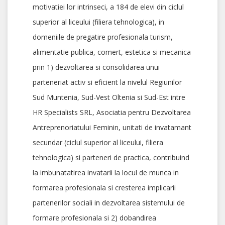
motivatiei lor intrinseci, a 184 de elevi din ciclul
superior al liceului (filiera tehnologica), in
domeniile de pregatire profesionala turism,
alimentatie publica, comert, estetica si mecanica
prin 1) dezvoltarea si consolidarea unui
parteneriat activ si eficient la nivelul Regiunilor
Sud Muntenia, Sud-Vest Oltenia si Sud-Est intre
HR Specialists SRL, Asociatia pentru Dezvoltarea
Antreprenoriatului Feminin, unitati de invatamant
secundar (ciclul superior al liceului, filiera
tehnologica) si parteneri de practica, contribuind
la imbunatatirea invatarii la locul de munca in
formarea profesionala si cresterea implicarii
partenerilor sociali in dezvoltarea sistemului de
formare profesionala si 2) dobandirea