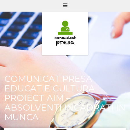
COMUNICAT PRESA
EDUCATIE CULTURA
PROIECT AIM –
ABSOLVENTI INCADRATI IN
MUNCA