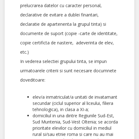
prelucrarea datelor cu caracter personal,
declarative de evitare a dublei finantari,
declaratie de apartenenta la grupul tinta) si
documente de suport (copie -carte de identitate,
copie certificta de nastere, adeverinta de elev,
etc.)
In vederea selectiei grupului tinta, se impun
urmatoarele criterii si sunt necesare documnete
doveditoare:
elev/a inmatriculat/a unitati de invatamant
secundar (ciclul superior al liceului, filiera
tehnologica), in clasa a XI-a;
domiciliul in una dintre Regiunile Sud-Est,
Sud Muntenia, Sud-Vest Oltenia; se acorda
prioritate elevilor cu domiciliul in mediul
rural si/sau etnie roma si care nu au mai