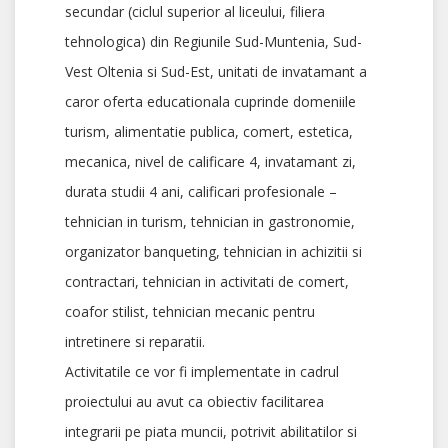
secundar (ciclul superior al liceului, filiera
tehnologica) din Regiunile Sud-Muntenia, Sud-
Vest Oltenia si Sud-Est, unitati de invatamant a
caror oferta educationala cuprinde domeniile
turism, alimentatie publica, comert, estetica,
mecanica, nivel de calificare 4, invatamant zi,
durata studii 4 ani, calificari profesionale –
tehnician in turism, tehnician in gastronomie,
organizator banqueting, tehnician in achizitii si
contractari, tehnician in activitati de comert,
coafor stilist, tehnician mecanic pentru
intretinere si reparatii.
Activitatile ce vor fi implementate in cadrul
proiectului au avut ca obiectiv facilitarea
integrarii pe piata muncii, potrivit abilitatilor si