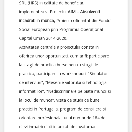
SRL (HRS) in calitate de beneficiar,
implementeaza Proiectul
AIM –
Absolventi
incadrati in munca,
Proiect cofinantat din Fondul
Social European prin Programul Operaţional
Capital Uman 2014-2020.
Activitatea centrala a proiectului consta in
oferirea unor oportunitati, cum ar fi: participare
la stagii de practica,burse pentru stagii de
practica, participare la workshopuri: "Simulator
de interviuri", “Meseriile viitorului si tehnologia
informatiilor”, "Nediscriminare pe piata muncii si
la locul de munca”, vizita de studii de bune
practici in Portugalia, program de consiliere si
orientare profesionala, unui numar de 184 de
elevi inmatriculati in unitati de invatamant